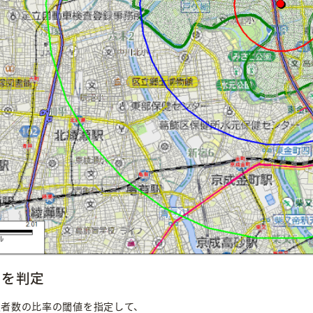
圏を判定
患者数の比率の閾値を指定して、