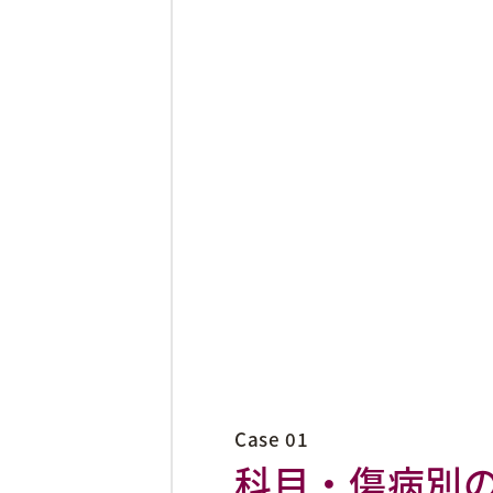
Case 01
科目・傷病別