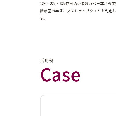
1次・2次・3次商圏の患者数カバー率から実
診療圏の半径、又はドライブタイムを判定
す。
活用例
Case