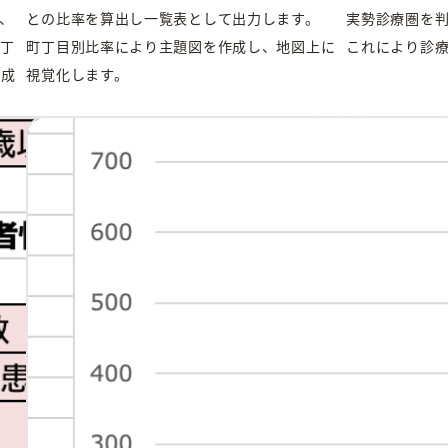
、
との比率を算出し一覧表として出力します。
実勢診療圏を
丁
町丁目別比率により主題図を作成し、地図上に
これにより診
作成
視覚化します。