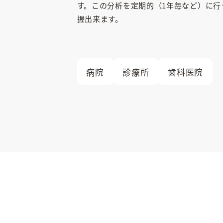
す。この分析を定期的（1年毎など）に行
握出来ます。
病院
診療所
歯科医院