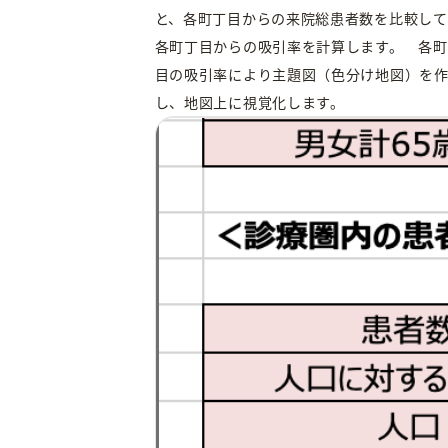
と、各町丁目からの来院総患者数を比較して
各町丁目からの吸引率を計算します。 各町
目の吸引率により主題図（色分け地図）を
し、地図上に視覚化します。