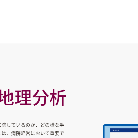
患者データ地理分析
地理分析
来院しているのか、どの様な手
とは、病院経営において重要で